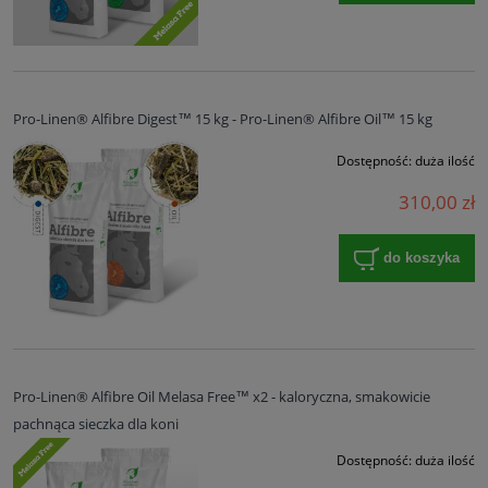
Pro-Linen® Alfibre Digest™ 15 kg - Pro-Linen® Alfibre Oil™ 15 kg
Dostępność:
duża ilość
310,00 zł
do koszyka
Pro-Linen® Alfibre Oil Melasa Free™ x2 - kaloryczna, smakowicie
pachnąca sieczka dla koni
Dostępność:
duża ilość