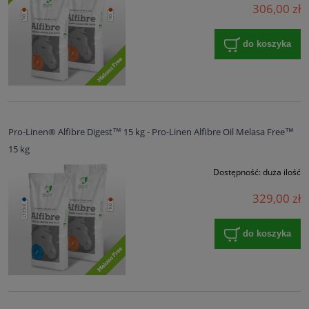
306,00 zł
do koszyka
Pro-Linen® Alfibre Digest™ 15 kg - Pro-Linen Alfibre Oil Melasa Free™
15 kg
Dostępność:
duża ilość
329,00 zł
do koszyka