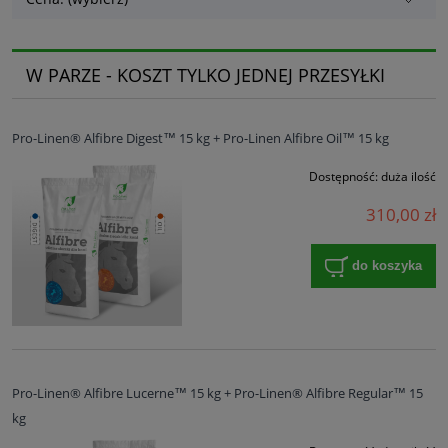
W PARZE - KOSZT TYLKO JEDNEJ PRZESYŁKI
Pro-Linen® Alfibre Digest™ 15 kg + Pro-Linen Alfibre Oil™ 15 kg
Dostępność:
duża ilość
310,00 zł
do koszyka
Pro-Linen® Alfibre Lucerne™ 15 kg + Pro-Linen® Alfibre Regular™ 15
kg