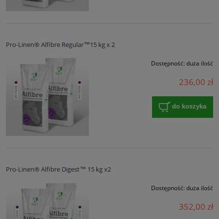
Pro-Linen® Alfibre Regular™15 kg x 2
Dostępność:
duża ilość
236,00 zł
do koszyka
Pro-Linen® Alfibre Digest™ 15 kg x2
Dostępność:
duża ilość
352,00 zł