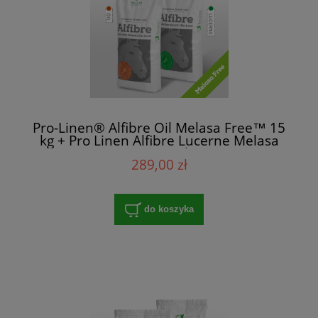
Pro-Linen® Alfibre Oil Melasa Free™ 15
kg + Pro Linen Alfibre Lucerne Melasa
Free™ 15 kg
289,00 zł
do koszyka