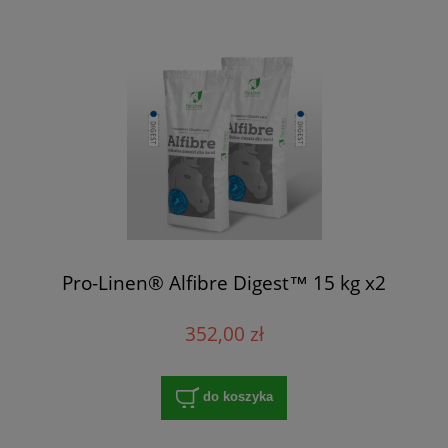
Pro-Linen® Alfibre Digest™ 15 kg x2
352,00 zł
do koszyka