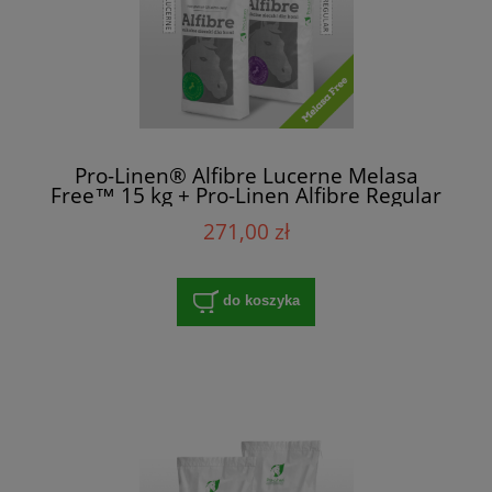
Pro-Linen® Alfibre Lucerne Melasa
Free™ 15 kg + Pro-Linen Alfibre Regular
Melasa Free™ 15 kg
271,00 zł
do koszyka