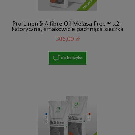
Pro-Linen® Alfibre Oil Melasa Free™ x2 -
kaloryczna, smakowicie pachnąca sieczka
dla koni
306,00 zł
do koszyka