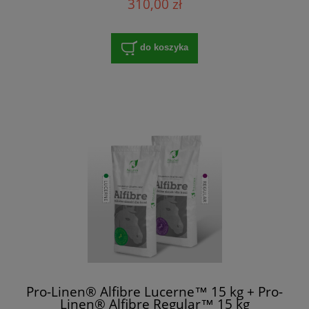
310,00 zł
do koszyka
Pro-Linen® Alfibre Lucerne™ 15 kg + Pro-
Linen® Alfibre Regular™ 15 kg