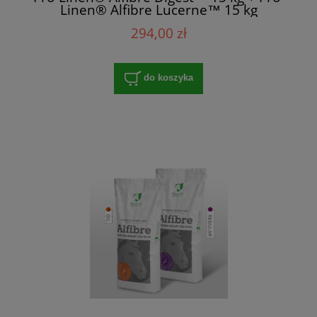
Linen® Alfibre Lucerne™ 15 kg
294,00 zł
do koszyka