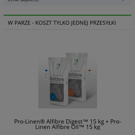
W PARZE - KOSZT TYLKO JEDNEJ PRZESYŁKI
Pro-Linen® Alfibre Digest™ 15 kg + Pro-
Linen Alfibre Oil™ 15 kg