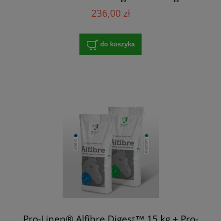
236,00 zł
do koszyka
Pro-Linen® Alfibre Digest™ 15 kg + Pro-