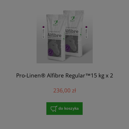
Pro-Linen® Alfibre Regular™15 kg x 2
236,00 zł
do koszyka