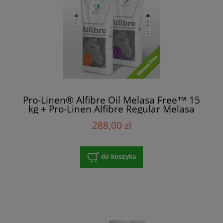
Pro-Linen® Alfibre Oil Melasa Free™ 15
kg + Pro-Linen Alfibre Regular Melasa
Free™ 15 kg
288,00 zł
do koszyka