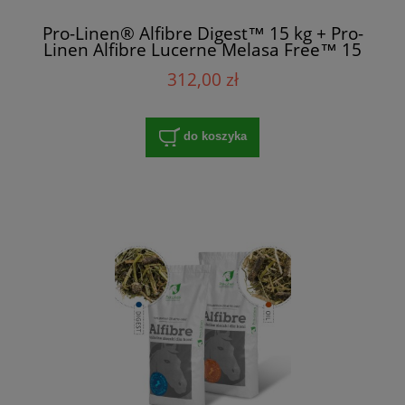
Pro-Linen® Alfibre Digest™ 15 kg + Pro-
Linen Alfibre Lucerne Melasa Free™ 15
kg
312,00 zł
do koszyka