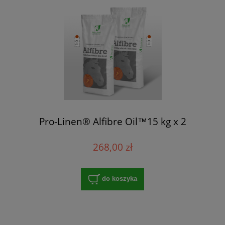
Pro-Linen® Alfibre Oil™15 kg x 2
268,00 zł
do koszyka