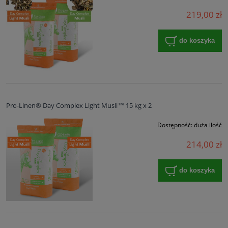
219,00 zł
do koszyka
Pro-Linen® Day Complex Light Musli™ 15 kg x 2
Dostępność:
duża ilość
214,00 zł
do koszyka