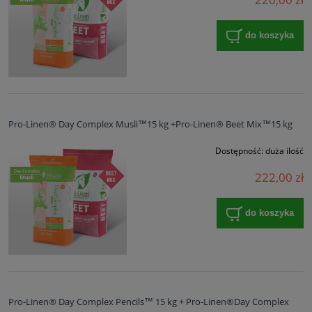
do koszyka
Pro-Linen® Day Complex Musli™15 kg +Pro-Linen® Beet Mix™15 kg
Dostępność:
duża ilość
222,00 zł
do koszyka
Pro-Linen® Day Complex Pencils™ 15 kg + Pro-Linen®Day Complex