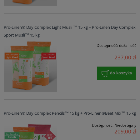
Pro-Linen® Day Complex Light Musli ™ 15 kg + Pro-Linen Day Complex
Sport Musli™ 15 kg
Dostępność:
duża ilość
237,00 zł
do koszyka
Pro-Linen® Day Complex Pencils™ 15 kg + Pro-Linen®Beet Mix™ 15 kg
Dostępność:
Niedostępny
209,00 zł