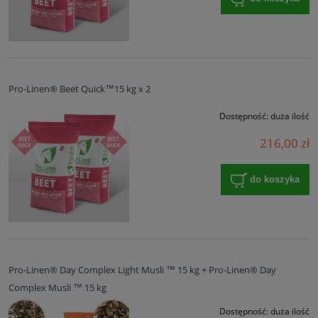
Pro-Linen® Beet Quick™15 kg x 2
Dostępność:
duża ilość
216,00 zł
do koszyka
Pro-Linen® Day Complex Light Musli ™ 15 kg + Pro-Linen® Day
Complex Musli ™ 15 kg
Dostępność:
duża ilość