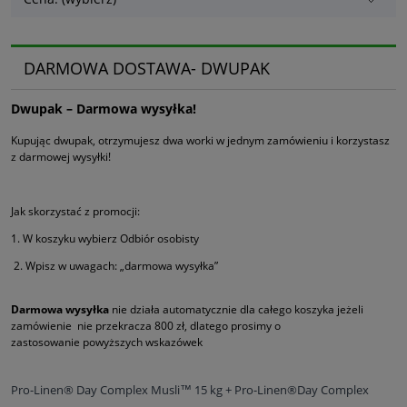
DARMOWA DOSTAWA- DWUPAK
Dwupak – Darmowa wysyłka!
Kupując dwupak, otrzymujesz dwa worki w jednym zamówieniu i korzystasz
z darmowej wysyłki!
Jak skorzystać z promocji:
1. W koszyku wybierz Odbiór osobisty
2. Wpisz w uwagach: „darmowa wysyłka”
Darmowa wysyłka
nie działa automatycznie dla całego koszyka jeżeli
zamówienie nie przekracza 800 zł, dlatego prosimy o
zastosowanie powyższych wskazówek
Pro-Linen® Day Complex Musli™ 15 kg + Pro-Linen®Day Complex