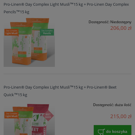
Pro-Linen® Day Complex Light Musli™15 kg + Pro-Linen Day Complex
Pencils™15 kg
Dostępność:
Niedostępny
206,00 zł
Pro-Linen® Day Complex Light Musli™15 kg + Pro-Linen® Beet
Quick™15 kg
Dostępność:
duża ilość
215,00 zł
do koszyka