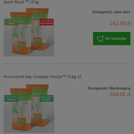
Sport Musli ™ 15 kg
Dostępność:
duża ilość
242,00 zł
do koszyka
Pro-Linen® Day Complex Pencils™ 15 kg x2
Dostępność:
Niedostępny
204,00 zł