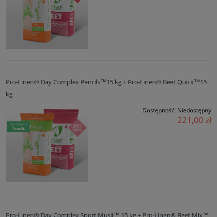
Pro-Linen® Day Complex Pencils™15 kg + Pro-Linen® Beet Quick™15
kg
Dostępność:
Niedostępny
221,00 zł
Pro-Linen® Day Complex Sport Musli™ 15 kg + Pro-Linen® Beet Mix™