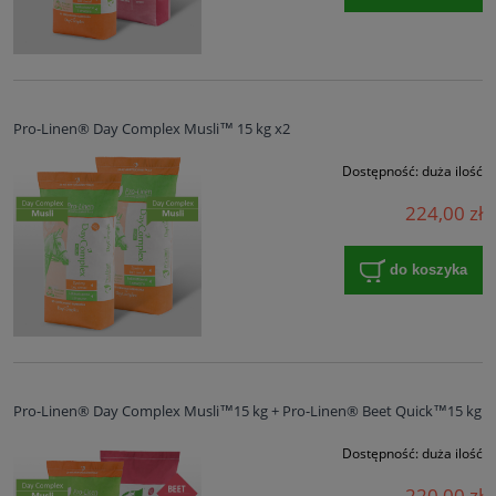
Pro-Linen® Day Complex Musli™ 15 kg x2
Dostępność:
duża ilość
224,00 zł
do koszyka
Pro-Linen® Day Complex Musli™15 kg + Pro-Linen® Beet Quick™15 kg
Dostępność:
duża ilość
220,00 zł