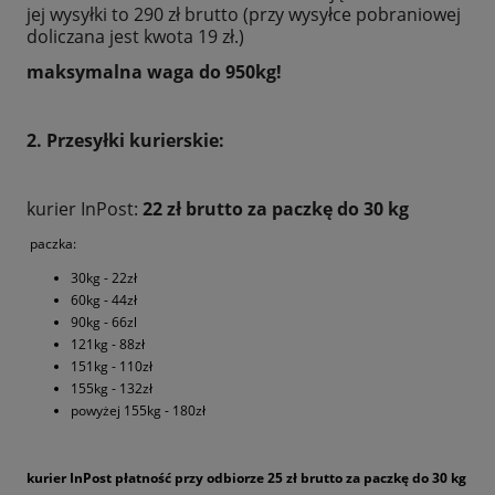
jej wysyłki to 290 zł brutto (przy wysyłce pobraniowej
doliczana jest kwota 19 zł.)
maksymalna waga do 950kg!
2. Przesyłki kurierskie:
kurier InPost:
22 zł brutto za paczkę do 30 kg
paczka:
30kg - 22zł
60kg - 44zł
90kg - 66zl
121kg - 88zł
151kg - 110zł
155kg - 132zł
powyżej 155kg - 180zł
kurier InPost płatność przy odbiorze 25 zł brutto za paczkę do 30 kg