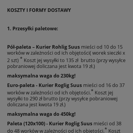
KOSZTY I FORMY DOSTAWY
1. Przesyłki paletowe:
Pół-paleta – Kurier Rohlig Suus
mieści
od 10 do 15
worków w zależności od ich objętości( worek sieczki x
*
2 szt)
Koszt jej wysyłki to 135 zł brutto (przy wysyłce
pobraniowej doliczana jest kwota 19 zł.)
maksymalna waga do 230kg!
Euro-paleta - Kurier Roglig Suus
mieści od 16 do 37
*
worków w zależności od ich objętości.
Koszt jej
wysyłki to 290 zł brutto (przy wysyłce pobraniowej
doliczana jest kwota 19 zł.)
maksymalna waga do 450kg!
Paleta (120x100) - Kurier Roglig Suus
mieści od 38
*
do 48 worków w zależności od ich objętości.
Koszt