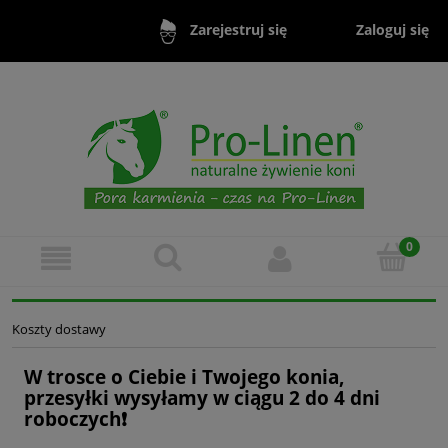
Zaloguj się
Zarejestruj się
Koszty dostawy
W trosce o Ciebie i Twojego konia,
przesyłki wysyłamy w ciągu
2 do 4 dni
roboczych
❗️