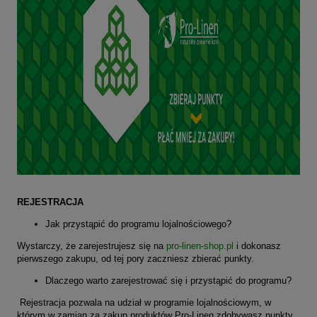
REJESTRACJA
Jak przystąpić do programu lojalnościowego
?
Wystarczy, że zarejestrujesz się na
pro-linen-shop.pl
i dokonasz
pierwszego zakupu, od tej pory zaczniesz zbierać punkty.
Dlaczego warto zarejestrować się i przystąpić do programu?
Rejestracja pozwala na udział w programie lojalnościowym, w
którym w zamian za zakup produktów Pro-Linen zdobywasz punkty,