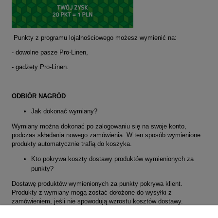
Punkty z programu lojalnościowego możesz wymienić na:
- dowolne pasze Pro-Linen,
- gadżety Pro-Linen.
ODBIÓR NAGRÓD
Jak dokonać wymiany?
Wymiany można dokonać po zalogowaniu się na swoje konto,
podczas składania nowego zamówienia. W ten sposób wymienione
produkty automatycznie trafią do koszyka.
Kto pokrywa koszty dostawy produktów wymienionych za
punkty?
Dostawę produktów wymienionych za punkty pokrywa klient.
Produkty z wymiany mogą zostać dołożone do wysyłki z
zamówieniem, jeśli nie spowodują wzrostu kosztów dostawy.
UWAGA
- punkty zbierane od dnia 1.01.2023 mają ważność 12