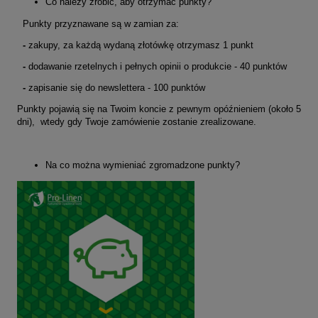
Co należy zrobić, aby otrzymać punkty?
Punkty przyznawane są w zamian za:
-
zakupy, za każdą wydaną złotówkę otrzymasz 1 punkt
-
dodawanie rzetelnych i pełnych opinii o produkcie - 40 punktów
-
zapisanie się do newslettera - 100 punktów
Punkty pojawią się na Twoim koncie z pewnym opóźnieniem (około 5
dni), wtedy gdy Twoje zamówienie zostanie zrealizowane.
Na co można wymieniać zgromadzone punkty
?