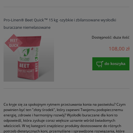
Pro-Linen® Beet Quick™ 15 kg -szybkie i zbilansowane wysłodki
buraczane niemelasowane
Dostępność:
duża ilość
108,00 zł
do koszyka
Co kryje się za spokojnym rytmem przeżuwania konia na pastwisku? Czym
powinien być ten "złoty środek", który zapewni Twojemu podopiecznemu
energię, zdrowie i harmonijny rozwój? Wysłodki buraczane dla koni to
odpowiedź, która zyskuje coraz większe uznanie wśród świadomych
właścicieli. W tej kategorii znajdziesz produkty dostosowane do różnych
potrzeb dietetycznych koni, przemyślane i sprawdzone rozwiązania, które