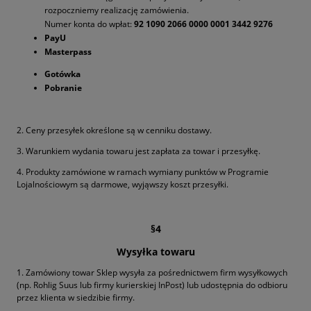
rozpoczniemy realizację zamówienia.
Numer konta do wpłat:
92 1090 2066 0000 0001 3442 9276
PayU
Masterpass
Gotówka
Pobranie
2. Ceny przesyłek określone są w cenniku dostawy.
3. Warunkiem wydania towaru jest zapłata za towar i przesyłkę.
4. Produkty zamówione w ramach wymiany punktów w Programie
Lojalnościowym są darmowe, wyjąwszy koszt przesyłki.
§4
Wysyłka towaru
1. Zamówiony towar Sklep wysyła za pośrednictwem firm wysyłkowych
(np. Rohlig Suus lub firmy kurierskiej InPost) lub udostępnia do odbioru
przez klienta w siedzibie firmy.