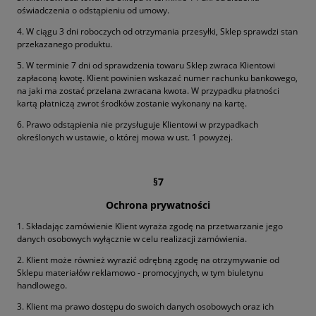
oświadczenia o odstąpieniu od umowy.
4. W ciągu 3 dni roboczych od otrzymania przesyłki, Sklep sprawdzi stan
przekazanego produktu.
5. W terminie 7 dni od sprawdzenia towaru Sklep zwraca Klientowi
zapłaconą kwotę. Klient powinien wskazać numer rachunku bankowego,
na jaki ma zostać przelana zwracana kwota. W przypadku płatności
kartą płatniczą zwrot środków zostanie wykonany na kartę.
6. Prawo odstąpienia nie przysługuje Klientowi w przypadkach
określonych w ustawie, o której mowa w ust. 1 powyżej.
§7
Ochrona prywatności
1. Składając zamówienie Klient wyraża zgodę na przetwarzanie jego
danych osobowych wyłącznie w celu realizacji zamówienia.
2. Klient może również wyrazić odrębną zgodę na otrzymywanie od
Sklepu materiałów reklamowo - promocyjnych, w tym biuletynu
handlowego.
3. Klient ma prawo dostępu do swoich danych osobowych oraz ich