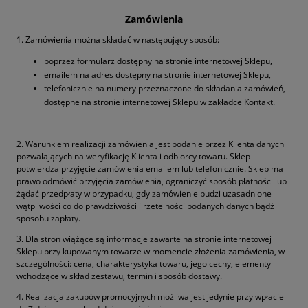
Zamówienia
1. Zamówienia można składać w następujący sposób:
poprzez formularz dostępny na stronie internetowej Sklepu,
emailem na adres dostępny na stronie internetowej Sklepu,
telefonicznie na numery przeznaczone do składania zamówień,
dostępne na stronie internetowej Sklepu w zakładce Kontakt.
2. Warunkiem realizacji zamówienia jest podanie przez Klienta danych
pozwalających na weryfikację Klienta i odbiorcy towaru. Sklep
potwierdza przyjęcie zamówienia emailem lub telefonicznie. Sklep ma
prawo odmówić przyjęcia zamówienia, ograniczyć sposób płatności lub
żądać przedpłaty w przypadku, gdy zamówienie budzi uzasadnione
wątpliwości co do prawdziwości i rzetelności podanych danych bądź
sposobu zapłaty.
3. Dla stron wiążące są informacje zawarte na stronie internetowej
Sklepu przy kupowanym towarze w momencie złożenia zamówienia, w
szczególności: cena, charakterystyka towaru, jego cechy, elementy
wchodzące w skład zestawu, termin i sposób dostawy.
4. Realizacja zakupów promocyjnych możliwa jest jedynie przy wpłacie