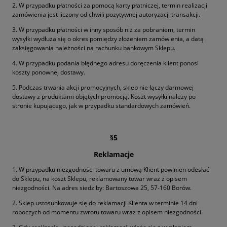
2. W przypadku płatności za pomocą karty płatniczej, termin realizacji
zamówienia jest liczony od chwili pozytywnej autoryzacji transakcji.
3. W przypadku płatności w inny sposób niż za pobraniem, termin
wysyłki wydłuża się o okres pomiędzy złożeniem zamówienia, a datą
zaksięgowania należności na rachunku bankowym Sklepu.
4. W przypadku podania błędnego adresu doręczenia klient ponosi
koszty ponownej dostawy.
5. Podczas trwania akcji promocyjnych, sklep nie łączy darmowej
dostawy z produktami objętych promocją. Koszt wysyłki należy po
stronie kupującego, jak w przypadku standardowych zamówień.
§5
Reklamacje
1. W przypadku niezgodności towaru z umową Klient powinien odesłać
do Sklepu, na koszt Sklepu, reklamowany towar wraz z opisem
niezgodności. Na adres siedziby: Bartoszowa 25, 57-160 Borów.
2. Sklep ustosunkowuje się do reklamacji Klienta w terminie 14 dni
roboczych od momentu zwrotu towaru wraz z opisem niezgodności.