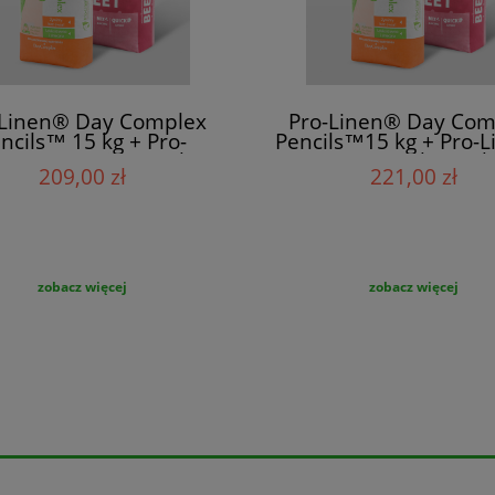
-Linen® Day Complex
Pro-Linen® Day Com
ncils™ 15 kg + Pro-
Pencils™15 kg + Pro-
en®Beet Mix™ 15 kg
Beet Quick™15 k
209,00 zł
221,00 zł
zobacz więcej
zobacz więcej