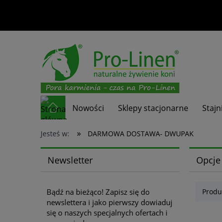
Nowości
Sklepy stacjonarne
Stajn
»
Jesteś w:
DARMOWA DOSTAWA- DWUPAK
Newsletter
Opcje
Bądź na bieżąco! Zapisz się do
Produ
newslettera i jako pierwszy dowiaduj
się o naszych specjalnych ofertach i