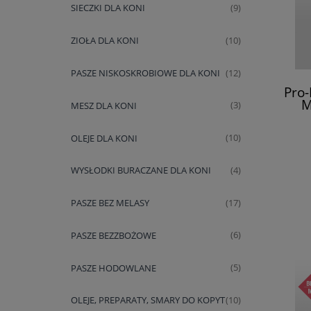
SIECZKI DLA KONI
(9)
ZIOŁA DLA KONI
(10)
PASZE NISKOSKROBIOWE DLA KONI
(12)
Pro
M
MESZ DLA KONI
(3)
Line
OLEJE DLA KONI
(10)
WYSŁODKI BURACZANE DLA KONI
(4)
PASZE BEZ MELASY
(17)
PASZE BEZZBOŻOWE
(6)
PASZE HODOWLANE
(5)
OLEJE, PREPARATY, SMARY DO KOPYT
(10)