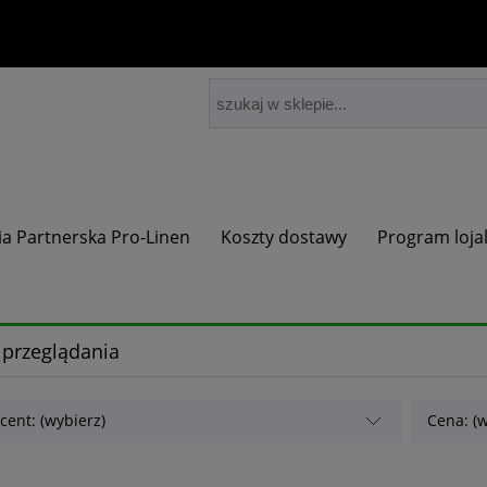
ia Partnerska Pro-Linen
Koszty dostawy
Program loja
 przeglądania
cent: (wybierz)
Cena: (w