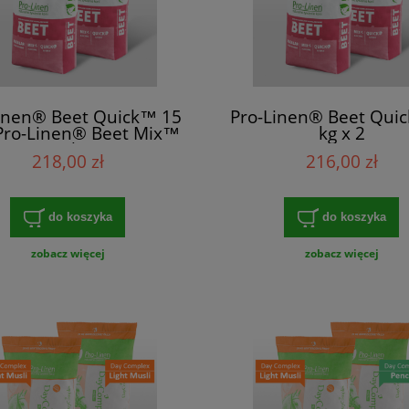
inen® Beet Quick™ 15
Pro-Linen® Beet Qui
 Pro-Linen® Beet Mix™
kg x 2
15 kg
218,00 zł
216,00 zł
do koszyka
do koszyka
zobacz więcej
zobacz więcej