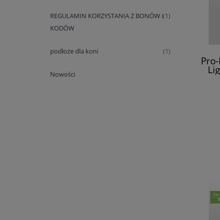
REGULAMIN KORZYSTANIA Z BONÓW i
(1)
KODÓW
podłoże dla koni
(1)
Pro
Li
Nowości