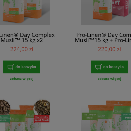
-Linen® Day Complex
Pro-Linen® Day Com
Musli™ 15 kg x2
Musli™15 kg + Pro-L
Beet Quick™15 k
224,00 zł
220,00 zł
do koszyka
do koszyka
zobacz więcej
zobacz więcej