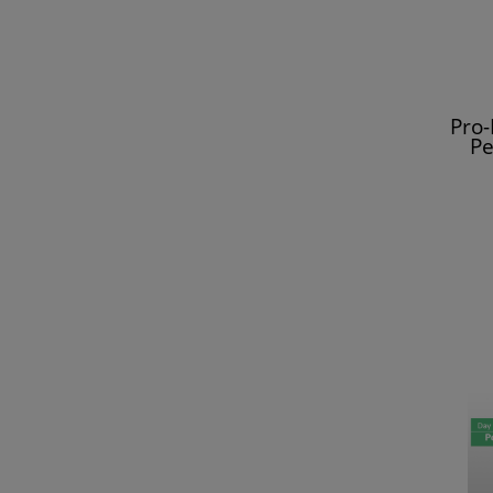
Pro
Pe
Line