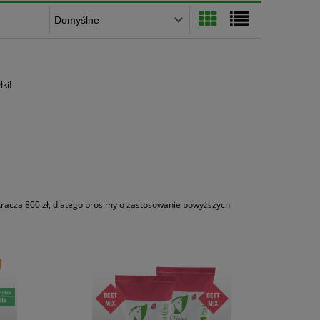
ki!
kracza 800 zł, dlatego prosimy o zastosowanie powyższych