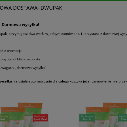
OWA DOSTAWA- DWUPAK
 Darmowa wysyłka!
pak, otrzymujesz dwa worki w jednym zamówieniu i korzystasz z darmowej wysył
tać z promocji:
u wybierz Odbiór osobisty
 uwagach: „darmowa wysyłka”
ysyłka
nie działa automatycznie dla całego koszyka jeżeli zamówienie nie prze