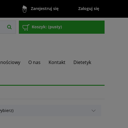
Zaloguj się
Zarejestruj się
Koszyk:
(pusty)
lnościowy
O nas
Kontakt
Dietetyk
ybierz)