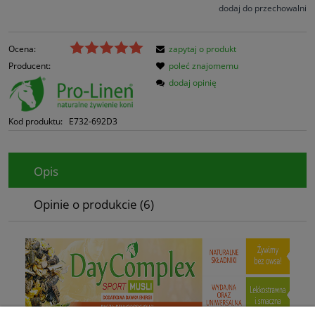
dodaj do przechowalni
Ocena:
zapytaj o produkt
Producent:
poleć znajomemu
dodaj opinię
Kod produktu:
E732-692D3
Opis
Opinie o produkcie (6)