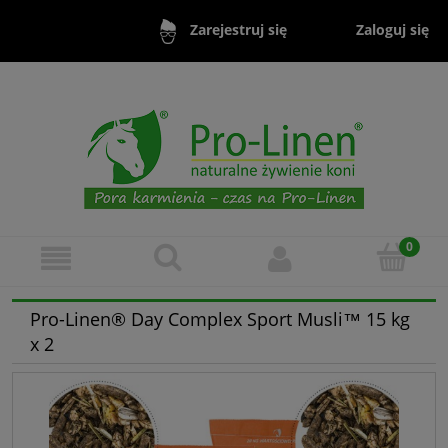
Zaloguj się
Zarejestruj się
Pro-Linen® Day Complex Sport Musli™ 15 kg
x 2