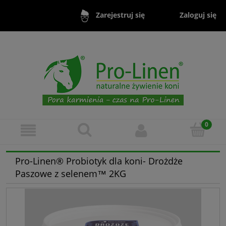
Zaloguj się
Zarejestruj się
Pro-Linen® Probiotyk dla koni- Drożdże
Paszowe z selenem™ 2KG