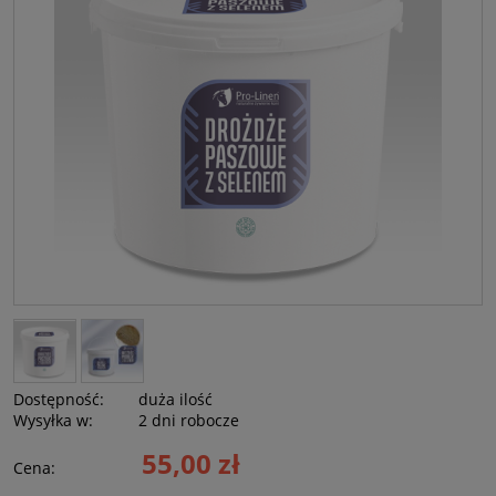
Dostępność:
duża ilość
Wysyłka w:
2 dni robocze
55,00 zł
Cena: