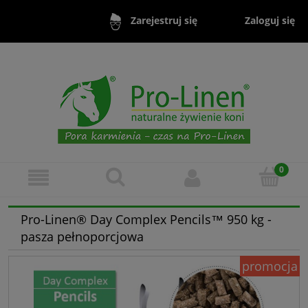
Zaloguj się
Zarejestruj się
Pro-Linen® Day Complex Pencils™ 950 kg -
pasza pełnoporcjowa
promocja