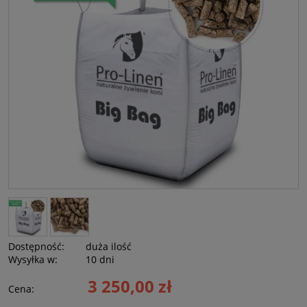
Dostępność:
duża ilość
Wysyłka w:
10 dni
3 250,00 zł
Cena: