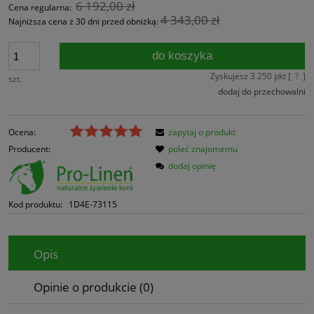
6 192,00 zł
Cena regularna:
4 343,00 zł
Najniższa cena z 30 dni przed obniżką:
do koszyka
Zyskujesz
3 250
pkt [
?
]
szt.
dodaj do przechowalni
Ocena:
zapytaj o produkt
Producent:
poleć znajomemu
dodaj opinię
Kod produktu:
1D4E-73115
Opis
Opinie o produkcie (0)