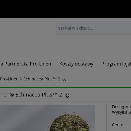
ia Partnerska Pro-Linen
Koszty dostawy
Program loja
Pro-Linen® Echinacea Plus™ 2 kg
inen® Echinacea Plus™ 2 kg
Dostępno
Wysyłka 
Cena: