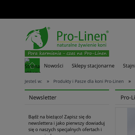
Nowości
Sklepy stacjonarne
Stajn
»
»
Jesteś w:
Produkty i Pasze dla koni Pro-Linen
Newsletter
Pro-L
Bądź na bieżąco! Zapisz się do
newslettera i jako pierwszy dowiaduj
się o naszych specjalnych ofertach i