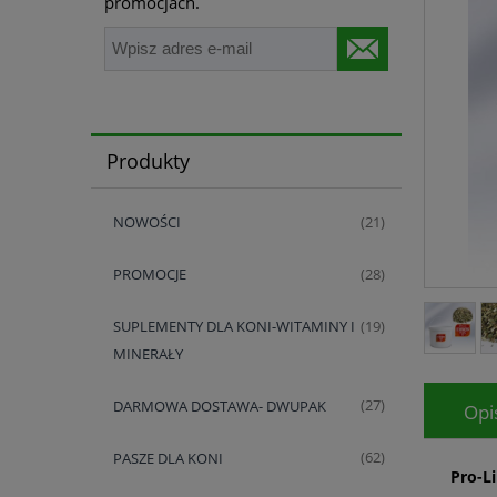
promocjach.
Produkty
NOWOŚCI
(21)
PROMOCJE
(28)
SUPLEMENTY DLA KONI-WITAMINY I
(19)
MINERAŁY
DARMOWA DOSTAWA- DWUPAK
(27)
Opi
PASZE DLA KONI
(62)
Pro-L