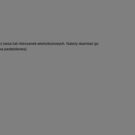
j z owsa lub mieszanek wielozbożowych. Należy skarmiać go
nka pastwiskowa).